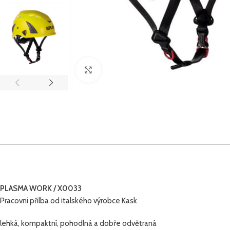
Click to enlarge
PLASMA WORK / X0033
Pracovní přilba od italského výrobce Kask
lehká, kompaktní, pohodlná a dobře odvětraná