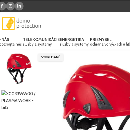
 NÁS
TELEKOMUNIKÁCIE
ENERGETIKA
PRIEMYSEL
poznajte nás
služby a systémy
služby a systémy
ochrana vo výškach a hĺ
VYPREDANÉ