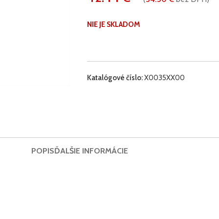
NIE JE SKLADOM
Katalógové číslo:
X0035XX00
POPIS
ĎALŠIE INFORMÁCIE