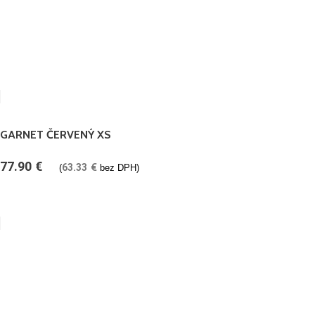
GARNET ČERVENÝ XS
77.90
€
63.33
€
(
bez DPH)