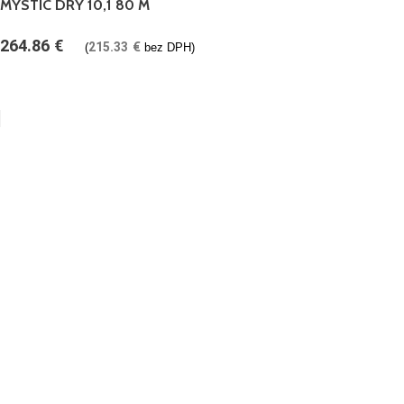
MYSTIC DRY 10,1 80 M
264.86
€
215.33
€
(
bez DPH)