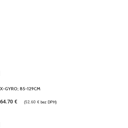
X-GYRO; 85-129CM
64.70
€
52.60
€
(
bez DPH)