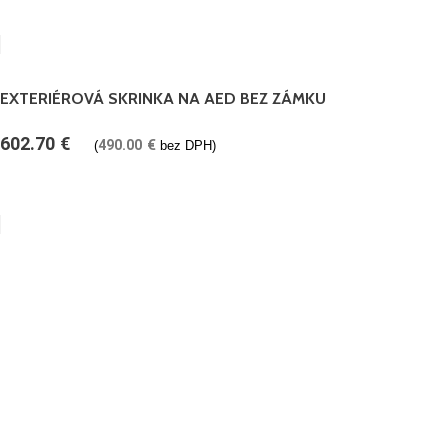
EXTERIÉROVÁ SKRINKA NA AED BEZ ZÁMKU
602.70
€
490.00
€
(
bez DPH)