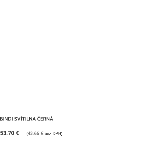
BINDI SVÍTILNA ČERNÁ
53.70
€
43.66
€
(
bez DPH)