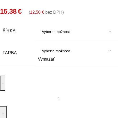
15.38
€
(
12.50
€
bez DPH)
ŠÍRKA
FARBA
Vymazať