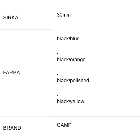
30mm
ŠÍRKA
black/blue
,
black/orange
FARBA
,
black/polished
,
black/yellow
CAMP
BRAND