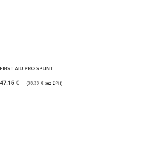
FIRST AID PRO SPLINT
47.15
€
38.33
€
(
bez DPH)