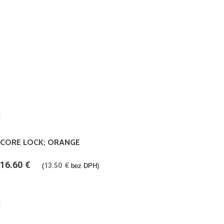
CORE LOCK; ORANGE
16.60
€
13.50
€
(
bez DPH)