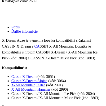
Katalógové číslo:
2689
Popis
Ďalšie informácie
X-Dream Adze je výmenná lopatka kompatibilná s čakanmi
CASSIN X-Dream a
CA
SSIN X-All Mountain. Lopatka je
kompatibilná s hrotom CASSIN X-Dream / X-All Mountain Ice
Pick (kód: 2804) a CASSIN X-Dream Mixte Pick (kód: 2803).
Kompatibilné s:
Cassin X-Dream
(kód: 3051)
Cassin X-Dream Alpine
(kód: 3064)
X-All Mountain; Adze
(kód 2991)
X-All Mountain; Hammer
(kód 2990)
Cassin X-Dream / X-All Mountain Ice Pick (kód: 2804)
Cassin X-Dream / X-All Mountain Mixte Pick (kód: 2803)