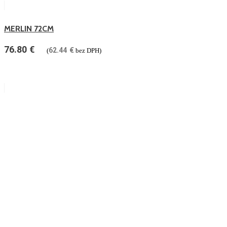
MERLIN 72CM
76.80
€
62.44
€
(
bez DPH)