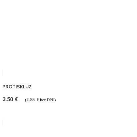
PROTISKLUZ
3.50
€
2.85
€
(
bez DPH)