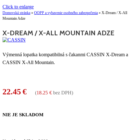
Click to enlarge
Domovská stránka
»
OOPP a vybavenie osobného zabezpečenia
»
X-Dream / X-All
Mountain Adze
X-DREAM / X-ALL MOUNTAIN ADZE
Výmenná lopatka kompatibilná s čakanmi CASSIN X-Dream a
CASSIN X-All Mountain.
22.45
€
(
18.25
€
bez DPH)
NIE JE SKLADOM