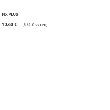
FIX PLUS
10.60
€
8.62
€
(
bez DPH)