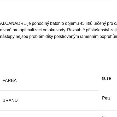
ALCANADRE je pohodlný batoh o objemu 45 litrů určený pro can
otvorů pro optimalizaci odtoku vody. Rozsáhlé příslušenství zaj
nástupy nejsou problém díky polstrovaným ramenním popruhů
false
FARBA
Petzl
BRAND