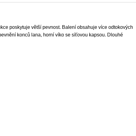
ce poskytuje větší pevnost. Balení obsahuje více odtokových
řipevnění konců lana, horní víko se síťovou kapsou. Dlouhé