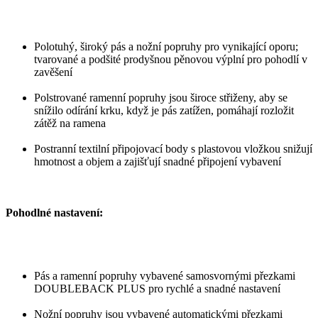
Polotuhý, široký pás a nožní popruhy pro vynikající oporu;
tvarované a podšité prodyšnou pěnovou výplní pro pohodlí v
zavěšení
Polstrované ramenní popruhy jsou široce střiženy, aby se
snížilo odírání krku, když je pás zatížen, pomáhají rozložit
zátěž na ramena
Postranní textilní připojovací body s plastovou vložkou snižují
hmotnost a objem a zajišťují snadné připojení vybavení
Pohodlné nastavení:
Pás a ramenní popruhy vybavené samosvornými přezkami
DOUBLEBACK PLUS pro rychlé a snadné nastavení
Nožní popruhy jsou vybavené automatickými přezkami