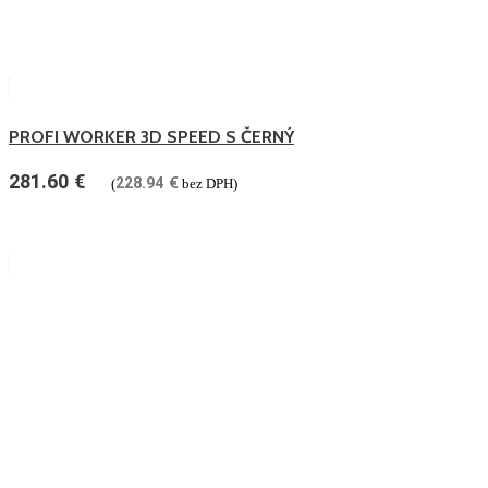
PROFI WORKER 3D SPEED S ČERNÝ
281.60
€
228.94
€
(
bez DPH)