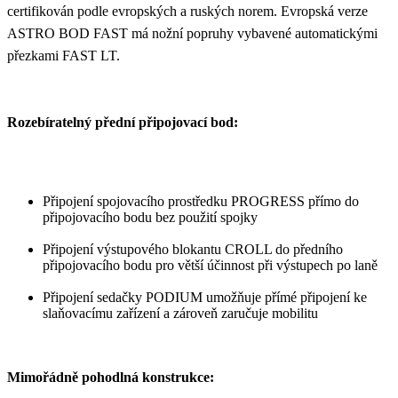
certifikován podle evropských a ruských norem. Evropská verze
ASTRO BOD FAST má nožní popruhy vybavené automatickými
přezkami FAST LT.
Rozebíratelný přední připojovací bod:
Připojení spojovacího prostředku PROGRESS přímo do
připojovacího bodu bez použití spojky
Připojení výstupového blokantu CROLL do předního
připojovacího bodu pro větší účinnost při výstupech po laně
Připojení sedačky PODIUM umožňuje přímé připojení ke
slaňovacímu zařízení a zároveň zaručuje mobilitu
Mimořádně pohodlná konstrukce: