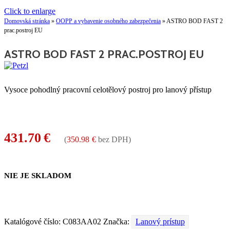
Click to enlarge
Domovská stránka
»
OOPP a vybavenie osobného zabezpečenia
»
ASTRO BOD FAST 2
prac.postroj EU
ASTRO BOD FAST 2 PRAC.POSTROJ EU
Vysoce pohodlný pracovní celotělový postroj pro lanový přístup
431.70
€
(
350.98
€
bez DPH)
NIE JE SKLADOM
Katalógové číslo:
C083AA02
Značka:
Lanový prístup