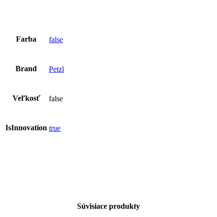
Farba
false
Brand
Petzl
Veľkosť
false
IsInnovation
true
Súvisiace produkty