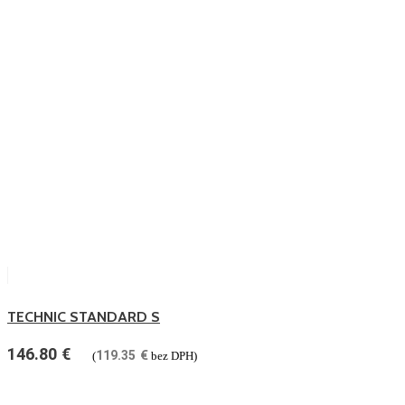
TECHNIC STANDARD S
146.80
€
119.35
€
(
bez DPH)