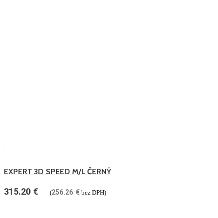
EXPERT 3D SPEED M/L ČERNÝ
315.20
€
256.26
€
(
bez DPH)