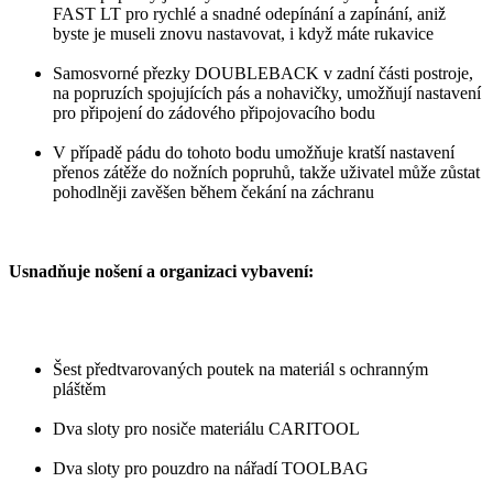
FAST LT pro rychlé a snadné odepínání a zapínání, aniž
byste je museli znovu nastavovat, i když máte rukavice
Samosvorné přezky DOUBLEBACK v zadní části postroje,
na popruzích spojujících pás a nohavičky, umožňují nastavení
pro připojení do zádového připojovacího bodu
V případě pádu do tohoto bodu umožňuje kratší nastavení
přenos zátěže do nožních popruhů, takže uživatel může zůstat
pohodlněji zavěšen během čekání na záchranu
Usnadňuje nošení a organizaci vybavení:
Šest předtvarovaných poutek na materiál s ochranným
pláštěm
Dva sloty pro nosiče materiálu CARITOOL
Dva sloty pro pouzdro na nářadí TOOLBAG