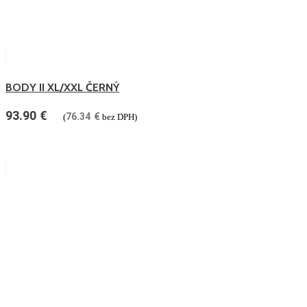
BODY II XL/XXL ČERNÝ
93.90
€
76.34
€
(
bez DPH)