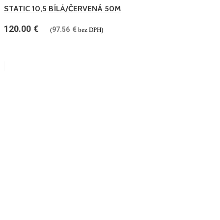
STATIC 10,5 BÍLÁ/ČERVENÁ 50M
120.00
€
97.56
€
(
bez DPH)