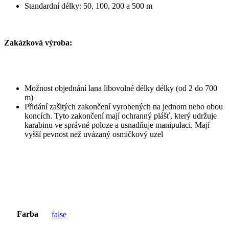
Standardní délky: 50, 100, 200 a 500 m
Zakázková výroba:
Možnost objednání lana libovolné délky délky (od 2 do 700
m)
Přidání zašitých zakončení vyrobených na jednom nebo obou
koncích. Tyto zakončení mají ochranný plášť, který udržuje
karabinu ve správné poloze a usnadňuje manipulaci. Mají
vyšší pevnost než uvázaný osmičkový uzel
Farba
false