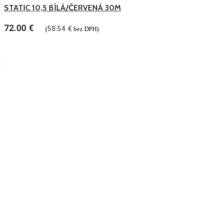
STATIC 10,5 BÍLÁ/ČERVENÁ 30M
72.00
€
58.54
€
(
bez DPH)