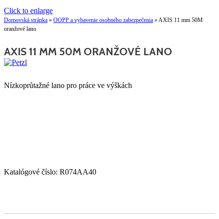
Click to enlarge
Domovská stránka
»
OOPP a vybavenie osobného zabezpečenia
»
AXIS 11 mm 50M
oranžové lano
AXIS 11 MM 50M ORANŽOVÉ LANO
Nízkoprůtažné lano pro práce ve výškách
Katalógové číslo:
R074AA40