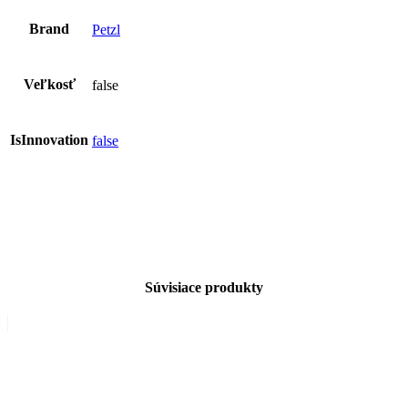
Brand
Petzl
Veľkosť
false
IsInnovation
false
Súvisiace produkty