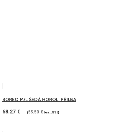
BOREO M/L ŠEDÁ HOROL. PŘILBA
68.27
€
55.50
€
(
bez DPH)