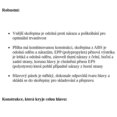
Robustní:
Vnější skořepina je odolná proti nárazu a poškrábání pro
optimální trvanlivost
Přilba má kombinovanou konstrukci, skořepina z ABS je
odolná oděru a nárazům, EPP (polypropylen) pěnová výstelka
je lehká a odolná oděru, zároveň tlumí nárazy z čelní, boční a
zadní strany, koruna hlavy je chráněná pěnou EPS
(polystyren) která pohltí případné nárazy z horní strany
Hlavový pásek je měkký, dokonale odpovídá tvaru hlavy a
skládá se do skořepiny pro skladování a přepravu
Konstrukce, která kryje celou hlavu: