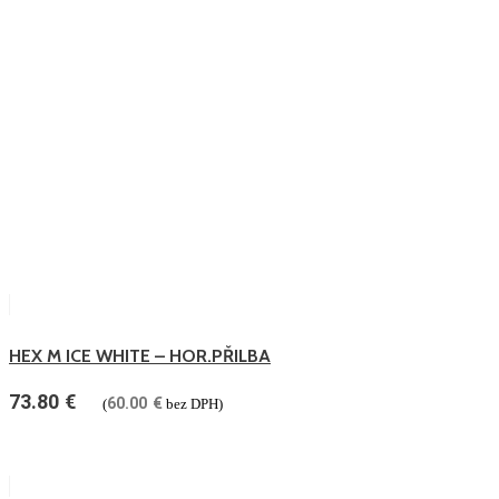
HEX M ICE WHITE – HOR.PŘILBA
73.80
€
60.00
€
(
bez DPH)