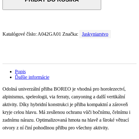
Katalógové číslo:
A042GA01
Značka:
Jaskyniarstvo
Popis
Ďalšie informácie
Odolná univerzální přilba BOREO je vhodná pro horolezectví,
alpinismus, speleologii, via ferraty, canyoning a další vertikální
aktivity. Díky hybridní konstrukci je přilba kompaktní a zároveň
kryje celou hlavu. Má zesílenou ochranu vůči bočnímu, čelnímu i
zadnímu nárazu. Optimalizovaná hmota na hlavě a široké větrací
otvory z ní činí pohodlnou přilbu pro všechny aktivity.