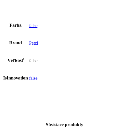
Farba
false
Brand
Petzl
Veľkosť
false
IsInnovation
false
Súvisiace produkty