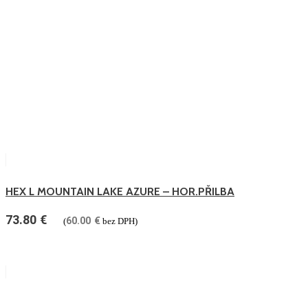
HEX L MOUNTAIN LAKE AZURE – HOR.PŘILBA
73.80
€
60.00
€
(
bez DPH)