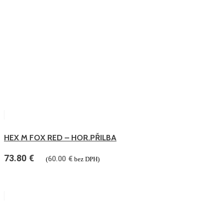
HEX M FOX RED – HOR.PŘILBA
73.80
€
60.00
€
(
bez DPH)