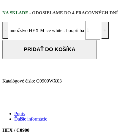
NA SKLADE
- ODOSIELAME DO 4 PRACOVNÝCH DNÍ
množstvo HEX M ice white - hor.přilba
PRIDAŤ DO KOŠÍKA
Katalógové číslo:
C0900WX03
Popis
Ďalšie informácie
HEX / C0900