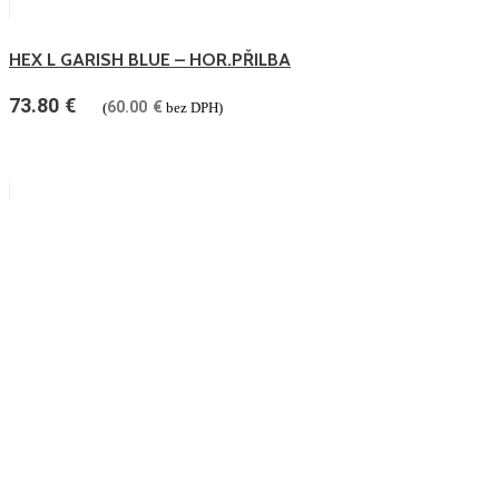
HEX L GARISH BLUE – HOR.PŘILBA
73.80
€
60.00
€
(
bez DPH)