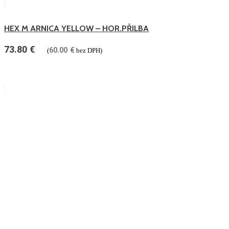
HEX M ARNICA YELLOW – HOR.PŘILBA
73.80
€
60.00
€
(
bez DPH)