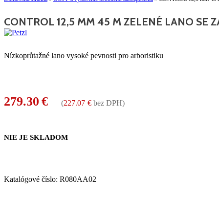
CONTROL 12,5 MM 45 M ZELENÉ LANO SE 
Nízkoprůtažné lano vysoké pevnosti pro arboristiku
279.30
€
(
227.07
€
bez DPH)
NIE JE SKLADOM
Katalógové číslo:
R080AA02