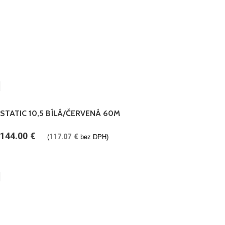
STATIC 10,5 BÍLÁ/ČERVENÁ 60M
144.00
€
117.07
€
(
bez DPH)