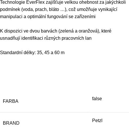
Technologie EverFlex zajišťuje velkou ohebnost za jakýchkoli
podmínek (voda, prach, bláto …), což umožňuje vynikající
manipulaci a optimální fungování se zařízeními
K dispozici ve dvou barvách (zelená a oranžová), které
usnadňují identifikaci různých pracovních lan
Standardní délky: 35, 45 a 60 m
false
FARBA
Petzl
BRAND