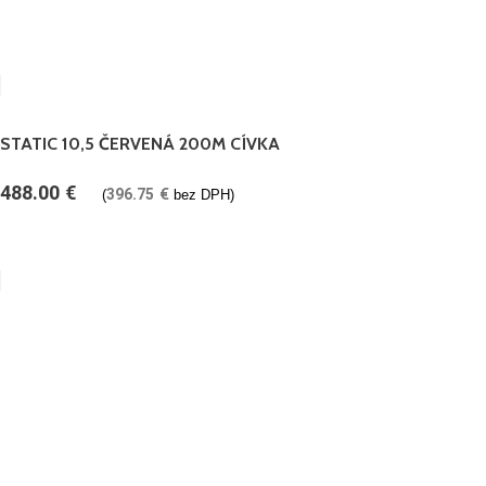
STATIC 10,5 ČERVENÁ 200M CÍVKA
488.00
€
396.75
€
(
bez DPH)