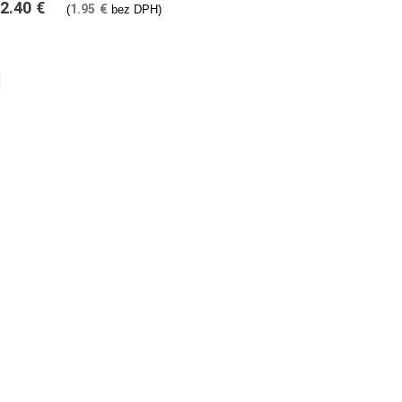
2.40
€
1.95
€
(
bez DPH)