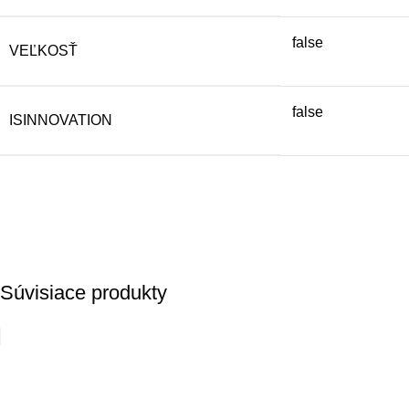
false
VEĽKOSŤ
false
ISINNOVATION
Súvisiace produkty