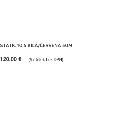
STATIC 10,5 BÍLÁ/ČERVENÁ 50M
120.00
€
97.56
€
(
bez DPH)