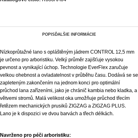
POPIS
ĎALŠIE INFORMÁCIE
Nízkoprůtažné lano s opláštěným jádrem CONTROL 12,5 mm
je určeno pro arboristiku. Velký průměr zajišťuje vysokou
pevnost a vynikající úchop. Technologie EverFlex zaručuje
velkou ohebnost a ovladatelnost v průběhu času. Dodává se se
zapleteným zakončením na jednom konci pro optimální
průchod lana zařízeními, jako je chránič kambia nebo kladka, a
větvemi stromů. Malá velikost oka umožňuje průchod třecím
řetězem mechanických prusiků ZIGZAG a ZIGZAG PLUS.
Lano je k dispozici ve dvou barvách a třech délkách.
Navrženo pro péči arboristiku: