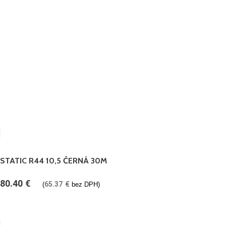
STATIC R44 10,5 ČERNÁ 30M
80.40
€
65.37
€
(
bez DPH)