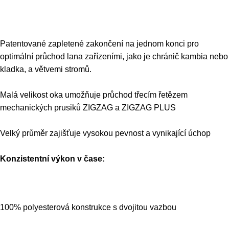
Patentované zapletené zakončení na jednom konci pro
optimální průchod lana zařízeními, jako je chránič kambia nebo
kladka, a větvemi stromů.
Malá velikost oka umožňuje průchod třecím řetězem
mechanických prusiků ZIGZAG a ZIGZAG PLUS
Velký průměr zajišťuje vysokou pevnost a vynikající úchop
Konzistentní výkon v čase:
100% polyesterová konstrukce s dvojitou vazbou