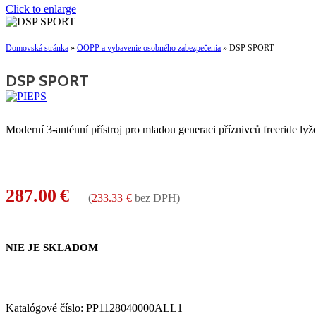
Click to enlarge
Domovská stránka
»
OOPP a vybavenie osobného zabezpečenia
»
DSP SPORT
DSP SPORT
Moderní 3-anténní přístroj pro mladou generaci příznivců freeride 
287.00
€
(
233.33
€
bez DPH)
NIE JE SKLADOM
Katalógové číslo:
PP1128040000ALL1