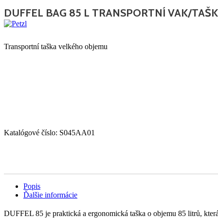
DUFFEL BAG 85 L TRANSPORTNÍ VAK/TAŠ
Transportní taška velkého objemu
Katalógové číslo:
S045AA01
Popis
Ďalšie informácie
DUFFEL 85 je praktická a ergonomická taška o objemu 85 litrů, která