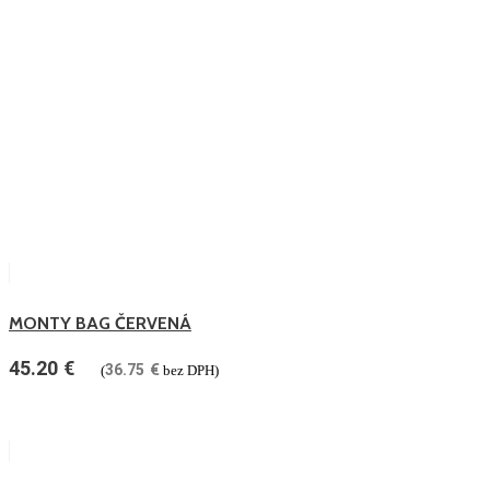
MONTY BAG ČERVENÁ
45.20
€
36.75
€
(
bez DPH)