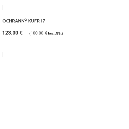
OCHRANNÝ KUFR 17
123.00
€
100.00
€
(
bez DPH)