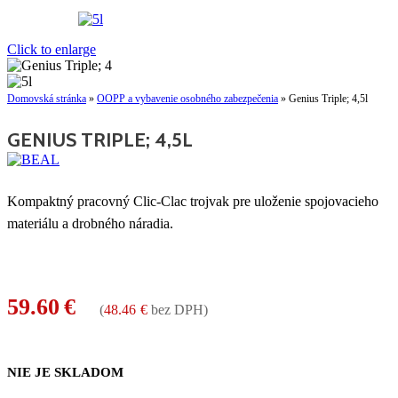
Click to enlarge
Domovská stránka
»
OOPP a vybavenie osobného zabezpečenia
»
Genius Triple; 4,5l
GENIUS TRIPLE; 4,5L
Kompaktný pracovný Clic-Clac trojvak pre uloženie spojovacieho
materiálu a drobného náradia.
59.60
€
(
48.46
€
bez DPH)
NIE JE SKLADOM