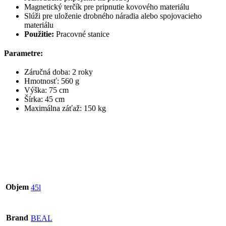
Magnetický terčík pre pripnutie kovového materiálu
Slúži pre uloženie drobného náradia alebo spojovacieho
materiálu
Použitie:
Pracovné stanice
Parametre:
Záručná doba: 2 roky
Hmotnosť: 560 g
Výška: 75 cm
Šírka: 45 cm
Maximálna záťaž: 150 kg
Objem
45l
Brand
BEAL