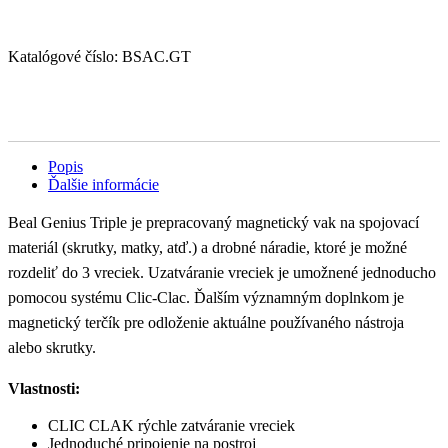
Katalógové číslo:
BSAC.GT
Popis
Ďalšie informácie
Beal Genius Triple je prepracovaný magnetický vak na spojovací
materiál (skrutky, matky, atď.) a drobné náradie, ktoré je možné
rozdeliť do 3 vreciek. Uzatváranie vreciek je umožnené jednoducho
pomocou systému Clic-Clac. Ďalším významným doplnkom je
magnetický terčík pre odloženie aktuálne používaného nástroja
alebo skrutky.
Vlastnosti:
CLIC CLAK rýchle zatváranie vreciek
Jednoduché pripojenie na postroj