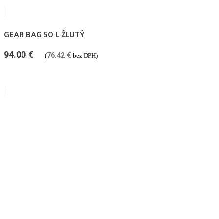
GEAR BAG 50 L ŽLUTÝ
94.00
€
76.42
€
(
bez DPH)