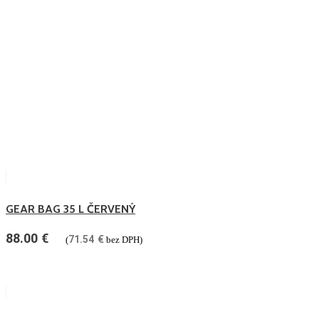
GEAR BAG 35 L ČERVENÝ
88.00
€
71.54
€
(
bez DPH)