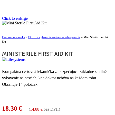
Click to enlarge
Domovská stránka
»
OOPP a vybavenie osobného zabezpečenia
»
Mini Sterile First Aid
Kit
MINI STERILE FIRST AID KIT
Kompaktná cestovná lekárnička zabezpečujúca základné sterilné
vybavenie na cestách, kde doktor nebýva na každom rohu.
Obsahuje 14 položiek.
18.30
€
(
14.88
€
bez DPH)