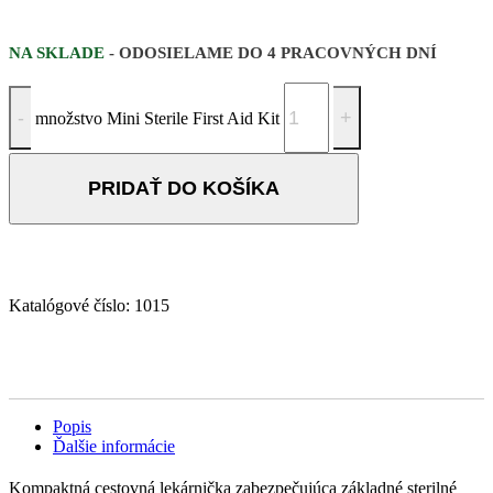
NA SKLADE
- ODOSIELAME DO 4 PRACOVNÝCH DNÍ
množstvo Mini Sterile First Aid Kit
PRIDAŤ DO KOŠÍKA
Katalógové číslo:
1015
Popis
Ďalšie informácie
Kompaktná cestovná lekárnička zabezpečujúca základné sterilné