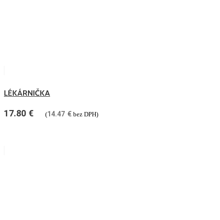
LÉKÁRNIČKA
17.80
€
14.47
€
(
bez DPH)