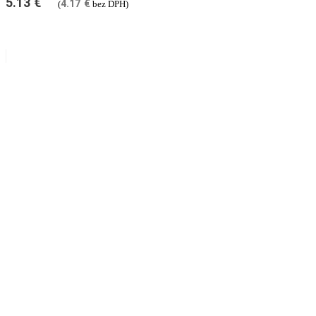
5.13
€
4.17
€
(
bez DPH)