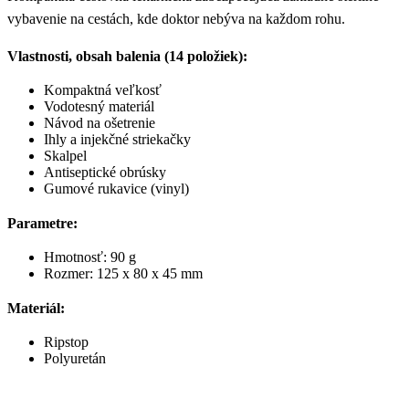
vybavenie na cestách, kde doktor nebýva na každom rohu.
Vlastnosti, obsah balenia (14 položiek):
Kompaktná veľkosť
Vodotesný materiál
Návod na ošetrenie
Ihly a injekčné striekačky
Skalpel
Antiseptické obrúsky
Gumové rukavice (vinyl)
Parametre:
Hmotnosť: 90 g
Rozmer: 125 x 80 x 45 mm
Materiál:
Ripstop
Polyuretán