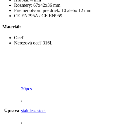
Rozmery: 67x42x36 mm
Priemer otvoru pre driek: 10 alebo 12 mm
CE EN795A / CE EN959
Materiál:
Oceľ
Nerezová oceľ 316L
20pcs
,
Úprava
stainless steel
,