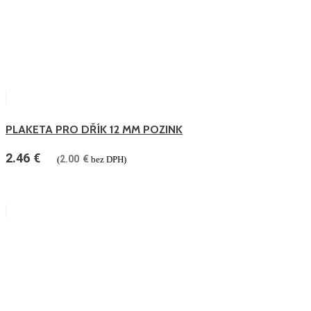
PLAKETA PRO DŘÍK 12 MM POZINK
2.46
€
2.00
€
(
bez DPH)