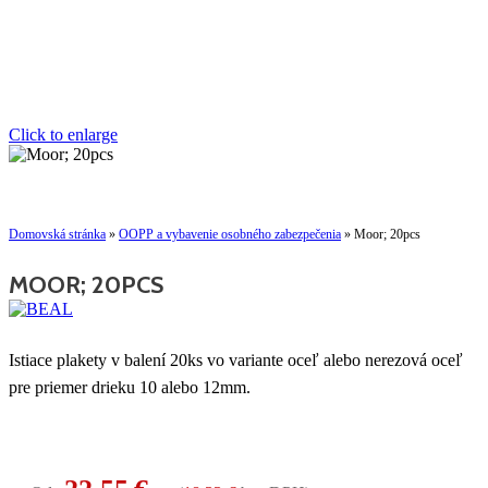
Click to enlarge
Domovská stránka
»
OOPP a vybavenie osobného zabezpečenia
»
Moor; 20pcs
MOOR; 20PCS
Istiace plakety v balení 20ks vo variante oceľ alebo nerezová oceľ
pre priemer drieku 10 alebo 12mm.