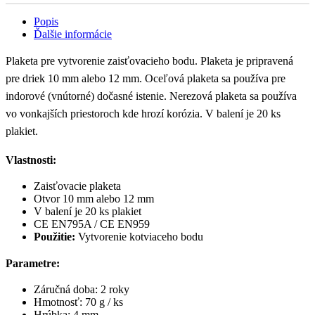
Popis
Ďalšie informácie
Plaketa pre vytvorenie zaisťovacieho bodu. Plaketa je pripravená
pre driek 10 mm alebo 12 mm. Oceľová plaketa sa používa pre
indorové (vnútorné) dočasné istenie. Nerezová plaketa sa používa
vo vonkajších priestoroch kde hrozí korózia. V balení je 20 ks
plakiet.
Vlastnosti:
Zaisťovacie plaketa
Otvor 10 mm alebo 12 mm
V balení je 20 ks plakiet
CE EN795A / CE EN959
Použitie:
Vytvorenie kotviaceho bodu
Parametre:
Záručná doba: 2 roky
Hmotnosť: 70 g / ks
Hrúbka: 4 mm