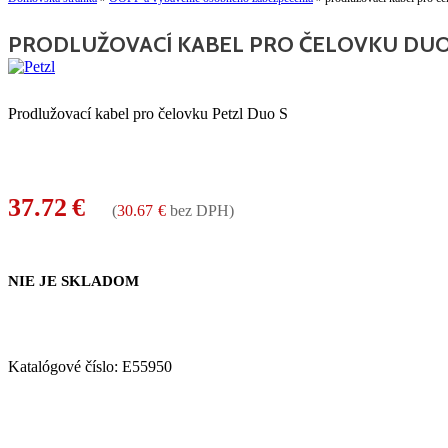
PRODLUŽOVACÍ KABEL PRO ČELOVKU DUO
Prodlužovací kabel pro čelovku Petzl Duo S
37.72
€
(
30.67
€
bez DPH)
NIE JE SKLADOM
Katalógové číslo:
E55950