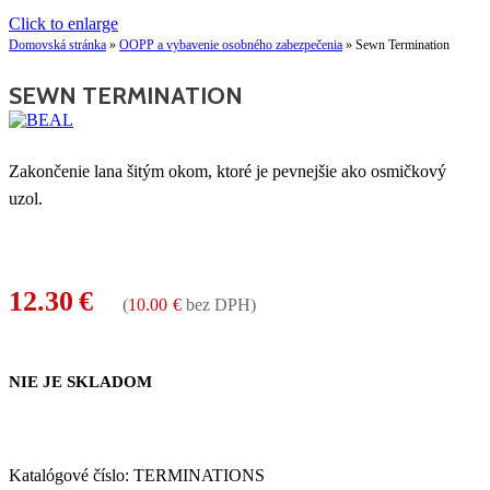
Click to enlarge
Domovská stránka
»
OOPP a vybavenie osobného zabezpečenia
»
Sewn Termination
SEWN TERMINATION
Zakončenie lana šitým okom, ktoré je pevnejšie ako osmičkový
uzol.
12.30
€
(
10.00
€
bez DPH)
NIE JE SKLADOM
Katalógové číslo:
TERMINATIONS