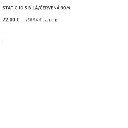
STATIC 10,5 BÍLÁ/ČERVENÁ 30M
72.00
€
58.54
€
(
bez DPH)