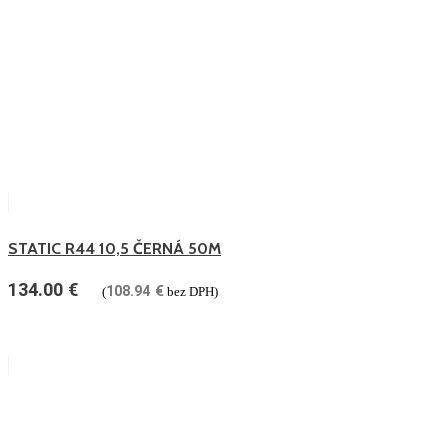
STATIC R44 10,5 ČERNÁ 50M
134.00
€
108.94
€
(
bez DPH)