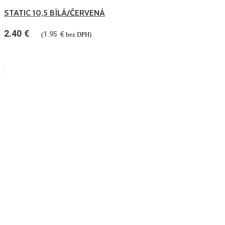
STATIC 10,5 BÍLÁ/ČERVENÁ
2.40
€
1.95
€
(
bez DPH)