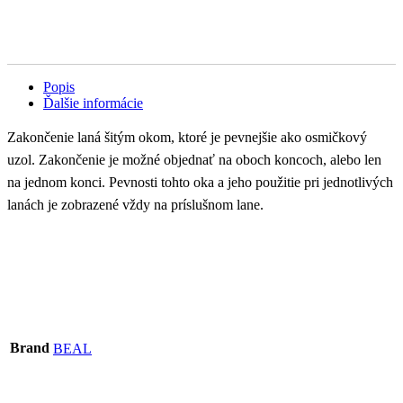
Popis
Ďalšie informácie
Zakončenie laná šitým okom, ktoré je pevnejšie ako osmičkový
uzol. Zakončenie je možné objednať na oboch koncoch, alebo len
na jednom konci. Pevnosti tohto oka a jeho použitie pri jednotlivých
lanách je zobrazené vždy na príslušnom lane.
Brand
BEAL