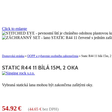
Click to enlarge
Domovská stránka
»
OOPP a vybavenie osobného zabezpečenia
»
Static R44 11 bílá 15m, 2
STATIC R44 11 BÍLÁ 15M, 2 OKA
Vybraná statická lana mohou být zakončena zašitými oky.
54.92
€
(
44.65
€
bez DPH)