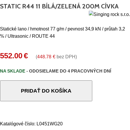
STATIC R44 11 BÍLÁ/ZELENÁ 200M CÍVKA
Statické lano / hmotnost 77 g/m / pevnost 34,9 kN / průtah 3,2
% / Ultrasonic / ROUTE 44
552.00
€
(
448.78
€
bez DPH)
NA SKLADE
- ODOSIELAME DO 4 PRACOVNÝCH DNÍ
PRIDAŤ DO KOŠÍKA
Katalógové číslo:
L0451WG20