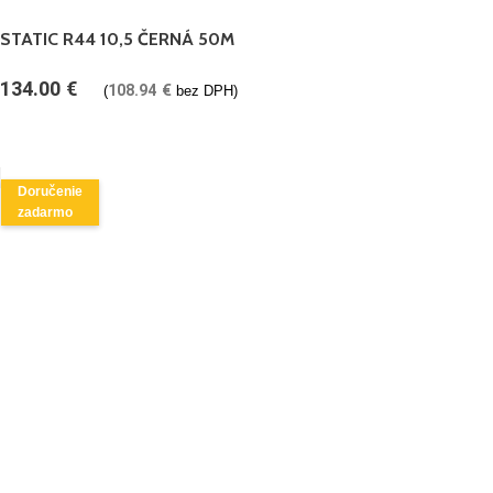
STATIC R44 10,5 ČERNÁ 50M
134.00
€
108.94
€
(
bez DPH)
Doručenie
zadarmo