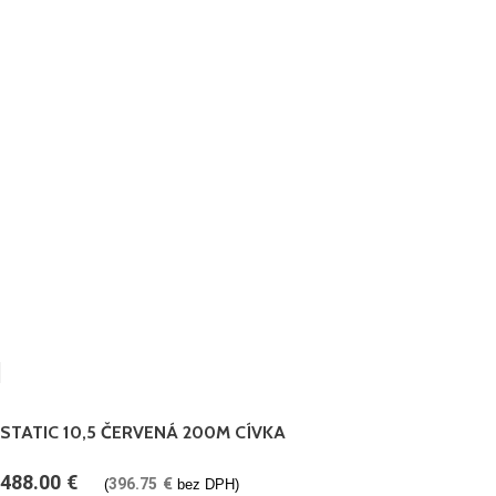
STATIC 10,5 ČERVENÁ 200M CÍVKA
488.00
€
396.75
€
(
bez DPH)