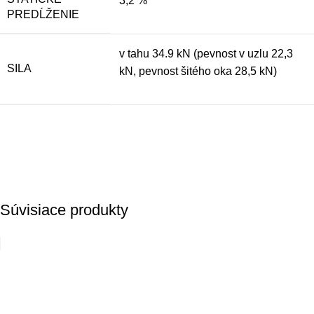
3,2 %
PREDĹŽENIE
v tahu 34.9 kN (pevnost v uzlu 22,3
SILA
kN, pevnost šitého oka 28,5 kN)
Súvisiace produkty