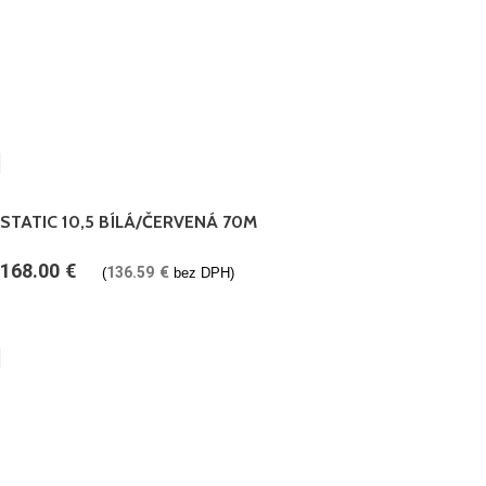
STATIC 10,5 BÍLÁ/ČERVENÁ 70M
168.00
€
136.59
€
(
bez DPH)