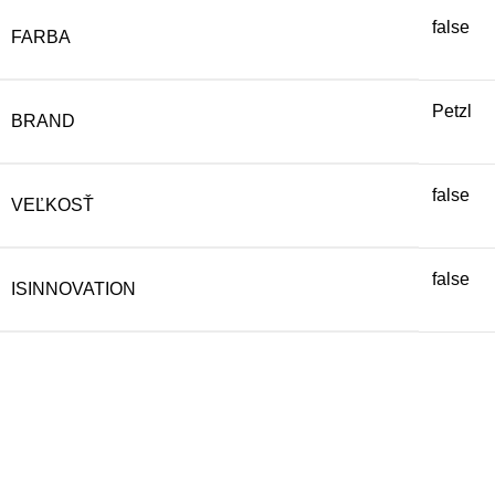
false
FARBA
Petzl
BRAND
false
VEĽKOSŤ
false
ISINNOVATION