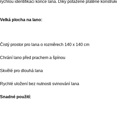
rychlou identifikaci konce lana. Díky potažené plátěné konstruk
Velká plocha na lano:
Čistý prostor pro lana o rozměrech 140 x 140 cm
Chrání lano před prachem a špínou
Skvělé pro dlouhá lana
Rychlé uložení bez nutnosti svinování lana
Snadné použití: