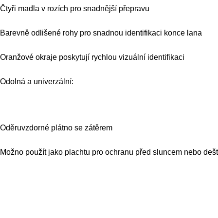
Čtyři madla v rozích pro snadnější přepravu
Barevně odlišené rohy pro snadnou identifikaci konce lana
Oranžové okraje poskytují rychlou vizuální identifikaci
Odolná a univerzální:
Oděruvzdorné plátno se zátěrem
Možno použít jako plachtu pro ochranu před sluncem nebo deš