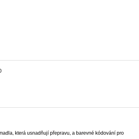
0
 madla, která usnadňují přepravu, a barevné kódování pro