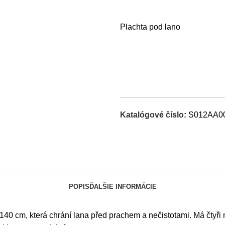
Plachta pod lano
Katalógové číslo:
S012AA0
POPIS
ĎALŠIE INFORMÁCIE
140 cm, která chrání lana před prachem a nečistotami. Má čtyři