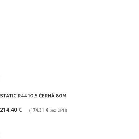
STATIC R44 10,5 ČERNÁ 80M
214.40
€
174.31
€
(
bez DPH)