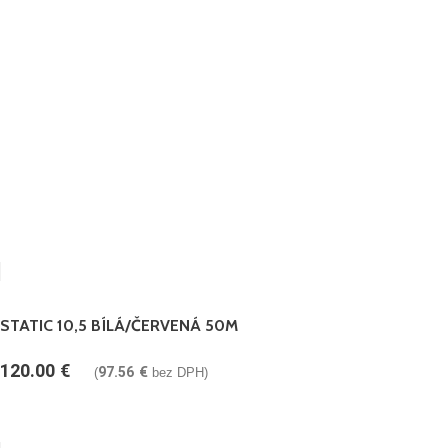
STATIC 10,5 BÍLÁ/ČERVENÁ 50M
120.00
€
97.56
€
(
bez DPH)