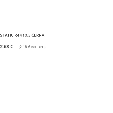
STATIC R44 10,5 ČERNÁ
2.68
€
2.18
€
(
bez DPH)