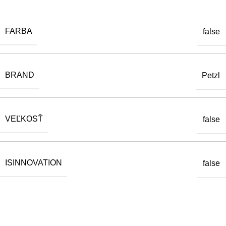
FARBA
false
BRAND
Petzl
VEĽKOSŤ
false
ISINNOVATION
false