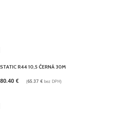
STATIC R44 10,5 ČERNÁ 30M
80.40
€
65.37
€
(
bez DPH)