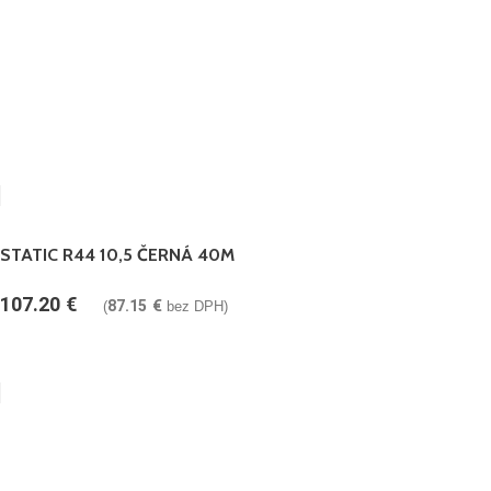
STATIC R44 10,5 ČERNÁ 40M
107.20
€
87.15
€
(
bez DPH)