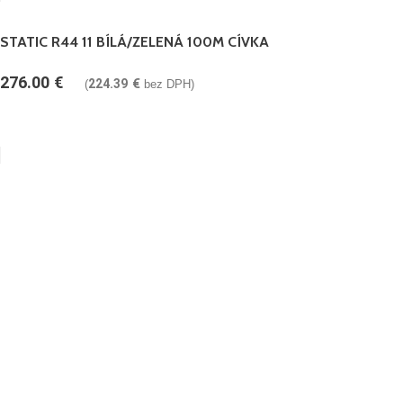
STATIC R44 11 BÍLÁ/ZELENÁ 100M CÍVKA
276.00
€
224.39
€
(
bez DPH)