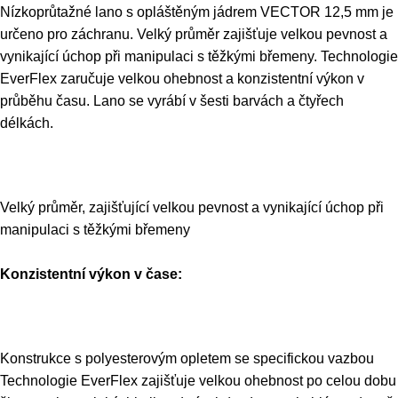
Nízkoprůtažné lano s opláštěným jádrem VECTOR 12,5 mm je
určeno pro záchranu. Velký průměr zajišťuje velkou pevnost a
vynikající úchop při manipulaci s těžkými břemeny. Technologie
EverFlex zaručuje velkou ohebnost a konzistentní výkon v
průběhu času. Lano se vyrábí v šesti barvách a čtyřech
délkách.
Velký průměr, zajišťující velkou pevnost a vynikající úchop při
manipulaci s těžkými břemeny
Konzistentní výkon v čase:
Konstrukce s polyesterovým opletem se specifickou vazbou
Technologie EverFlex zajišťuje velkou ohebnost po celou dobu