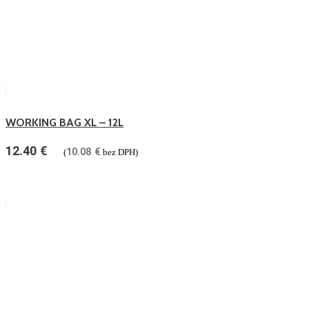
WORKING BAG XL – 12L
12.40
€
10.08
€
(
bez DPH)