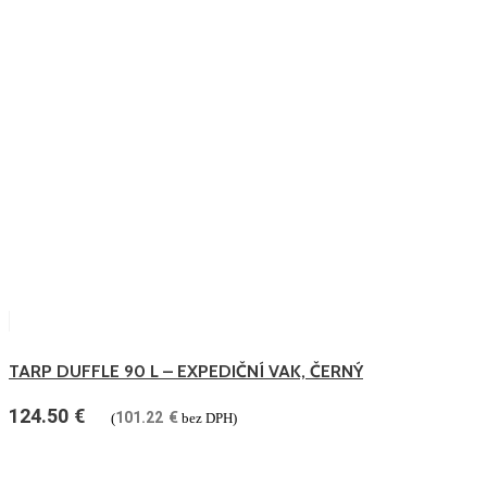
TARP DUFFLE 90 L – EXPEDIČNÍ VAK, ČERNÝ
124.50
€
101.22
€
(
bez DPH)