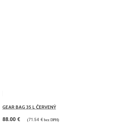
GEAR BAG 35 L ČERVENÝ
88.00
€
71.54
€
(
bez DPH)