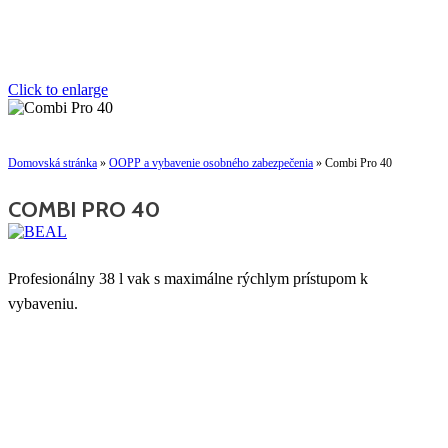
Click to enlarge
Domovská stránka
»
OOPP a vybavenie osobného zabezpečenia
»
Combi Pro 40
COMBI PRO 40
Profesionálny 38 l vak s maximálne rýchlym prístupom k
vybaveniu.