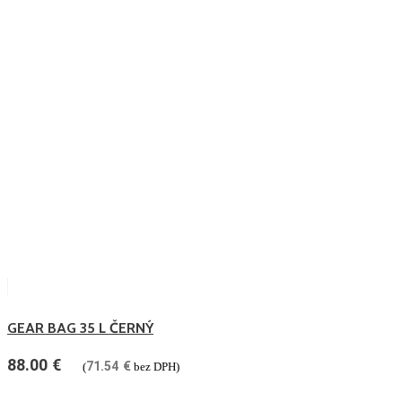
GEAR BAG 35 L ČERNÝ
88.00
€
71.54
€
(
bez DPH)