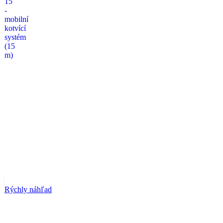
Rýchly náhľad