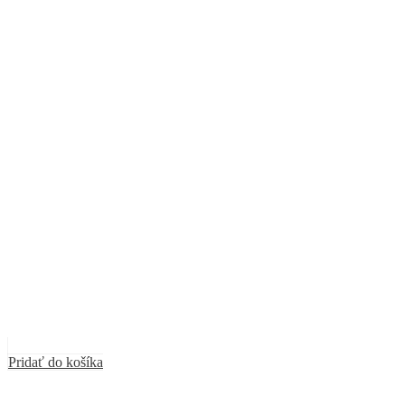
Pridať do košíka